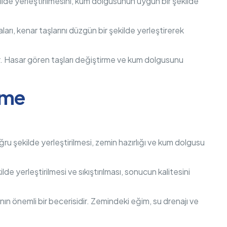
 şekilde yerleştirilmesini, kum dolgusunun uygun bir şekilde
staları, kenar taşlarını düzgün bir şekilde yerleştirerek
lar. Hasar gören taşları değiştirme ve kum dolgusunu
eme
doğru şekilde yerleştirilmesi, zemin hazırlığı ve kum dolgusu
ilde yerleştirilmesi ve sıkıştırılması, sonucun kalitesini
rının önemli bir becerisidir. Zemindeki eğim, su drenajı ve