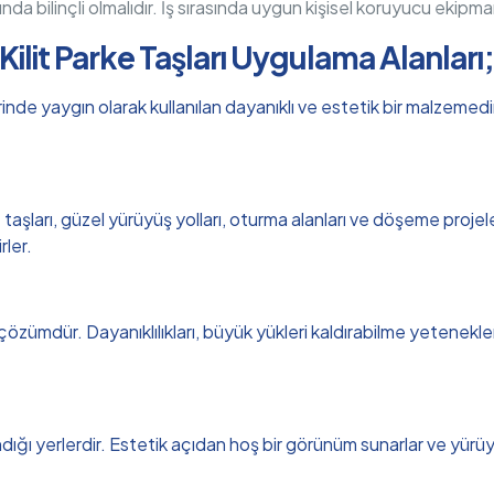
sunda bilinçli olmalıdır. İş sırasında uygun kişisel koruyucu ekipma
Kilit Parke Taşları Uygulama Alanları
nde yaygın olarak kullanılan dayanıklı ve estetik bir malzemedir.
aşları, güzel yürüyüş yolları, oturma alanları ve döşeme projeleri
rler.
 çözümdür. Dayanıklılıkları, büyük yükleri kaldırabilme yetenekler
ndığı yerlerdir. Estetik açıdan hoş bir görünüm sunarlar ve yürüyüş