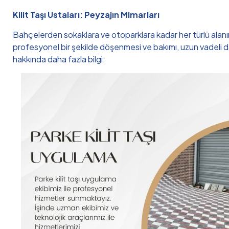
Kilit Taşı Ustaları: Peyzajın Mimarları
Bahçelerden sokaklara ve otoparklara kadar her türlü alanın 
profesyonel bir şekilde döşenmesi ve bakımı, uzun vadeli day
hakkında daha fazla bilgi: