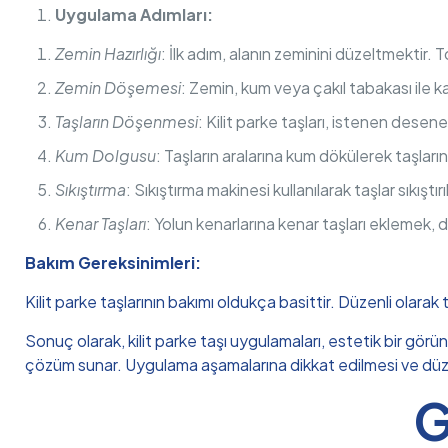
Uygulama Adımları:
Zemin Hazırlığı
: İlk adım, alanın zeminini düzeltmektir. T
Zemin Döşemesi
: Zemin, kum veya çakıl tabakası ile ka
Taşların Döşenmesi
: Kilit parke taşları, istenen desene 
Kum Dolgusu
: Taşların aralarına kum dökülerek taşları
Sıkıştırma
: Sıkıştırma makinesi kullanılarak taşlar sıkıştırı
Kenar Taşları
: Yolun kenarlarına kenar taşları eklemek, d
Bakım Gereksinimleri:
Kilit parke taşlarının bakımı oldukça basittir. Düzenli olarak
Sonuç olarak, kilit parke taşı uygulamaları, estetik bir görü
çözüm sunar. Uygulama aşamalarına dikkat edilmesi ve düzenl
G