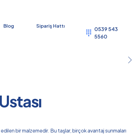
Blog
Sipariş Hattı
0539 543
5560
 Ustası
 edilen bir malzemedir. Bu taşlar, birçok avantaj sunmaları