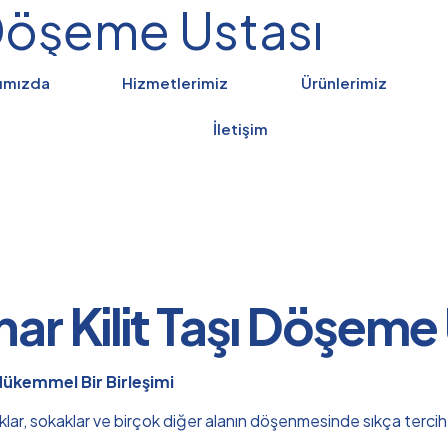
ı Döşeme Ustası
ımızda
Hizmetlerimiz
Ürünlerimiz
İletişim
ar Kilit Taşı Döşeme
 Mükemmel Bir Birleşimi
rklar, sokaklar ve birçok diğer alanın döşenmesinde sıkça tercih