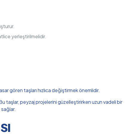
uşturur.
lice yerleştirilmelidir.
hasar gören taşları hızlıca değiştirmek önemlidir.
 taşlar, peyzaj projelerini güzelleştirirken uzun vadeli bir
 sağlar.
sı