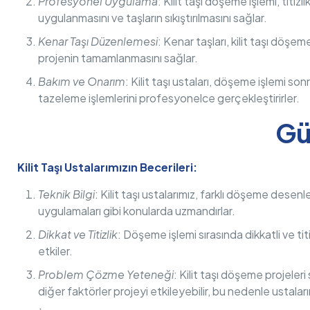
Profesyonel Uygulama
: Kilit taşı döşeme işlemi, titiz
uygulanmasını ve taşların sıkıştırılmasını sağlar.
Kenar Taşı Düzenlemesi
: Kenar taşları, kilit taşı döşem
projenin tamamlanmasını sağlar.
Bakım ve Onarım
: Kilit taşı ustaları, döşeme işlemi 
tazeleme işlemlerini profesyonelce gerçekleştirirler.
Gü
Kilit Taşı Ustalarımızın Becerileri:
Teknik Bilgi
: Kilit taşı ustalarımız, farklı döşeme desenl
uygulamaları gibi konularda uzmandırlar.
Dikkat ve Titizlik
: Döşeme işlemi sırasında dikkatli ve titi
etkiler.
Problem Çözme Yeteneği
: Kilit taşı döşeme projeleri
diğer faktörler projeyi etkileyebilir, bu nedenle ustaları