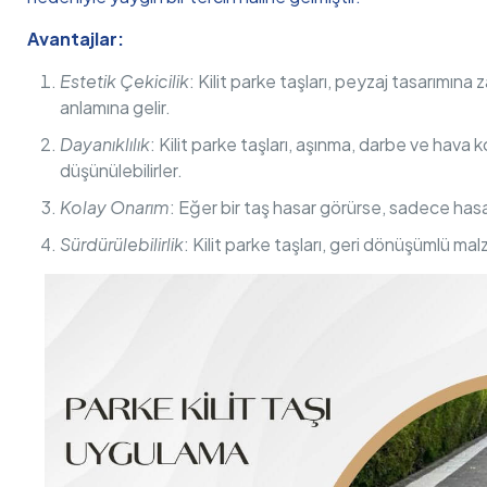
Avantajlar:
Estetik Çekicilik
: Kilit parke taşları, peyzaj tasarımına
anlamına gelir.
Dayanıklılık
: Kilit parke taşları, aşınma, darbe ve hava k
düşünülebilirler.
Kolay Onarım
: Eğer bir taş hasar görürse, sadece has
Sürdürülebilirlik
: Kilit parke taşları, geri dönüşümlü mal