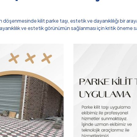
döşenmesinde kilit parke taşı, estetik ve dayanıklılığı bir aray
anıklılık ve estetik görünümün sağlanması için kritik öneme sahip