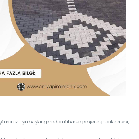
luştururuz. İşin başlangıcından itibaren projenin planlanması,