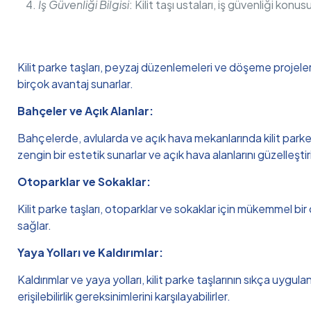
İş Güvenliği Bilgisi
: Kilit taşı ustaları, iş güvenliği konu
Kilit parke taşları, peyzaj düzenlemeleri ve döşeme projeleri
birçok avantaj sunarlar.
Bahçeler ve Açık Alanlar:
Bahçelerde, avlularda ve açık hava mekanlarında kilit parke t
zengin bir estetik sunarlar ve açık hava alanlarını güzelleştiri
Otoparklar ve Sokaklar:
Kilit parke taşları, otoparklar ve sokaklar için mükemmel bir
sağlar.
Yaya Yolları ve Kaldırımlar:
Kaldırımlar ve yaya yolları, kilit parke taşlarının sıkça uygula
erişilebilirlik gereksinimlerini karşılayabilirler.