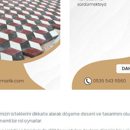
lerimizin isteklerini dikkate alarak döşeme deseni ve tasarımını o
emli bir rol oynarlar.