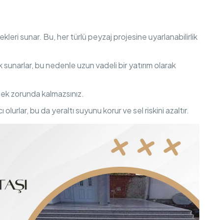
kleri sunar. Bu, her türlü peyzaj projesine uyarlanabilirlik
ık sunarlar, bu nedenle uzun vadeli bir yatırım olarak
mek zorunda kalmazsınız.
lurlar, bu da yeraltı suyunu korur ve sel riskini azaltır.