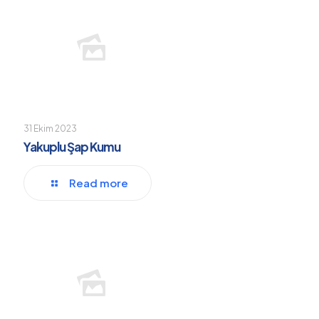
31 Ekim 2023
Yakuplu Şap Kumu
Read more