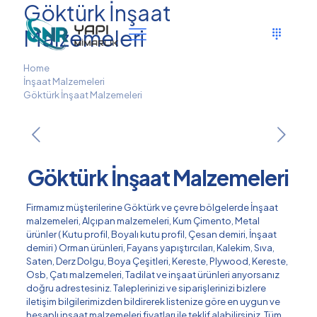
Göktürk İnşaat
Malzemeleri
Home
İnşaat Malzemeleri
Göktürk İnşaat Malzemeleri
Göktürk İnşaat Malzemeleri
Firmamız müşterilerine Göktürk ve çevre bölgelerde İnşaat
malzemeleri, Alçıpan malzemeleri, Kum Çimento, Metal
ürünler ( Kutu profil, Boyalı kutu profil, Çesan demiri, İnşaat
demiri ) Orman ürünleri, Fayans yapıştırcıları, Kalekim, Sıva,
Saten, Derz Dolgu, Boya Çeşitleri, Kereste, Plywood, Kereste,
Osb, Çatı malzemeleri, Tadilat ve inşaat ürünleri arıyorsanız
doğru adrestesiniz. Taleplerinizi ve siparişlerinizi bizlere
iletişim bilgilerimizden bildirerek listenize göre en uygun ve
hesaplı inşaat malzemeleri fiyatları ile teklif alabilirsiniz. Tüm