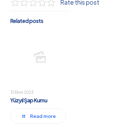
Rate this post
Related posts
31 Ekim 2023
Yüzyıl Şap Kumu
Read more