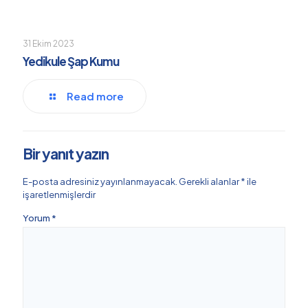
31 Ekim 2023
Yedikule Şap Kumu
Read more
Bir yanıt yazın
E-posta adresiniz yayınlanmayacak.
Gerekli alanlar
*
ile
işaretlenmişlerdir
Yorum
*