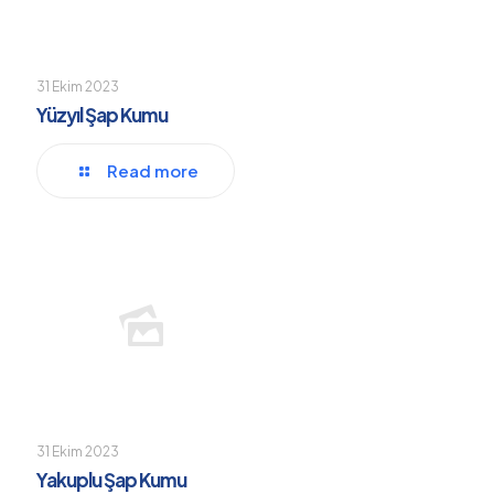
31 Ekim 2023
Yüzyıl Şap Kumu
Read more
31 Ekim 2023
Yakuplu Şap Kumu