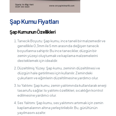
Şap Kumu Fiyatları
Şap Kumunun Özellikleri
Tanecik Boyutu: Şap kumu, ince taneli bir malzemedir ve
genellikle 0,3mm ile 5 mm arasında değişen tanecik
boyutlarına sahiptir. Bu ince tanecikler, düzgün bir
zemin yüzeyi oluşturmak ve kaplama malzemelerini
desteklemek için idealdir.
Düzeltilmiş Yüzey: Şap kumu, zeminin düzeltilmesi ve
düzgün hale getirilmesi için kullanılır. Zemindeki
çukurların ve eğimlerin düzeltilmesine yardımcı olur.
Isı Yalıtımı: Şap kumu, zemin yalıtımında kullanılarak enerji
tasarrufu sağlar. Isı yalıtımı özellikleri, sıcaklığın kontrol
edilmesine yardımcı olur.
Ses Yalıtımı: Şap kumu, ses yalıtımını artırmak için zemin
kaplamalarının altına yerleştirilebilir. Bu, gürültünün
yayılmasını azaltır.