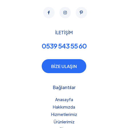
İLETİŞİM
0539 543 55 60
BİZE ULAŞIN
Bağlantılar
Anasayfa
Hakkımızda
Hizmetlerimiz
Ürünlerimiz