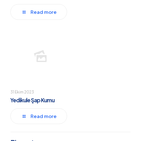
Read more
31 Ekim 2023
Yedikule Şap Kumu
Read more