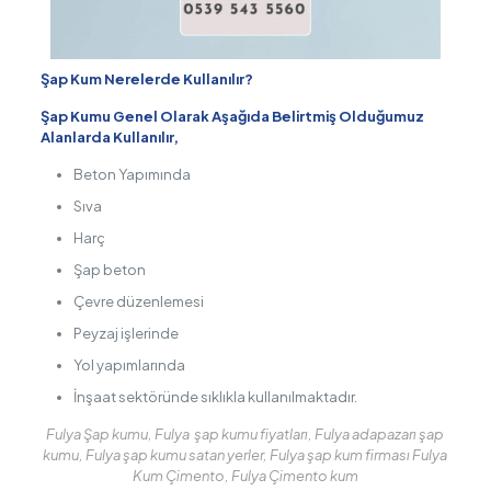
Şap Kum Nerelerde Kullanılır?
Şap Kumu Genel Olarak Aşağıda Belirtmiş Olduğumuz
Alanlarda Kullanılır,
Beton Yapımında
Sıva
Harç
Şap beton
Çevre düzenlemesi
Peyzaj işlerinde
Yol yapımlarında
İnşaat sektöründe sıklıkla kullanılmaktadır.
Fulya Şap kumu, Fulya şap kumu fiyatları, Fulya adapazarı şap
kumu, Fulya şap kumu satan yerler, Fulya şap kum firması Fulya
Kum Çimento, Fulya Çimento kum