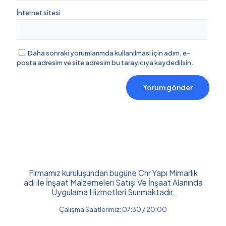
İnternet sitesi
Daha sonraki yorumlarımda kullanılması için adım, e-
posta adresim ve site adresim bu tarayıcıya kaydedilsin.
Firmamız kuruluşundan bugüne Cnr Yapı Mimarlık
adı ile İnşaat Malzemeleri Satışı Ve İnşaat Alanında
Uygulama Hizmetleri Sunmaktadır.
Çalışma Saatlerimiz: 07:30 / 20:00