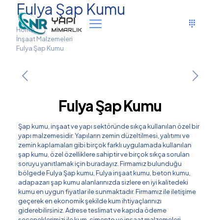
Fulya Şap Kumu
Home
İnşaat Malzemeleri
Fulya Şap Kumu
Fulya Şap Kumu
Şap kumu, inşaat ve yapı sektöründe sıkça kullanılan özel bir
yapı malzemesidir. Yapıların zemin düzeltilmesi, yalıtımı ve
zemin kaplamaları gibi birçok farklı uygulamada kullanılan
şap kumu, özel özelliklere sahiptir ve birçok sıkça sorulan
soruyu yanıtlamak için buradayız. Firmamız bulunduğu
bölgede Fulya Şap kumu, Fulya inşaat kumu, beton kumu,
adapazarı şap kumu alanlarınızda sizlere en iyi kalitedeki
kumu en uygun fiyatlar ile sunmaktadır. Firmamız ile iletişime
geçerek en ekonomik şekilde kum ihtiyaçlarınızı
giderebilirsiniz. Adrese teslimat ve kapıda ödeme
seçeneklerimizi ile kum, çimento ve inşaat malzemeleri