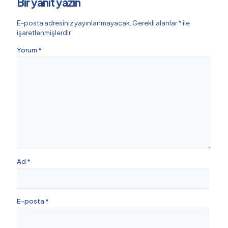
Bir yanıt yazın
E-posta adresiniz yayınlanmayacak.
Gerekli alanlar
*
ile
işaretlenmişlerdir
Yorum
*
Ad
*
E-posta
*