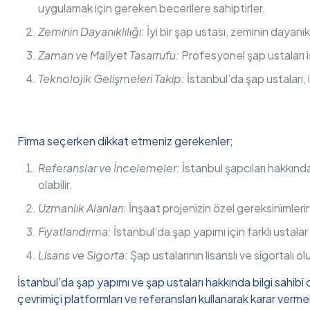
uygulamak için gereken becerilere sahiptirler.
Zeminin Dayanıklılığı:
İyi bir şap ustası, zeminin dayanıkl
Zaman ve Maliyet Tasarrufu:
Profesyonel şap ustaları iş
Teknolojik Gelişmeleri Takip:
İstanbul’da şap ustaları, 
Firma seçerken dikkat etmeniz gerekenler;
Referanslar ve İncelemeler:
İstanbul şapcıları hakkın
olabilir.
Uzmanlık Alanları:
İnşaat projenizin özel gereksinimlerin
Fiyatlandırma:
İstanbul’da şap yapımı için farklı ustalar f
Lisans ve Sigorta:
Şap ustalarının lisanslı ve sigortalı o
İstanbul’da şap yapımı ve şap ustaları hakkında bilgi sahibi 
çevrimiçi platformları ve referansları kullanarak karar vermek, 