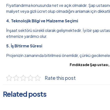
Fiyatlandırma konusunda net ve açık olmalıdır. Şap ustasından
maliyet veya gizli ücret olup olmadığını anlamak için dikkat
4. Teknolojik Bilgi ve Malzeme Seçimi
İnşaat sektörü sürekli olarak gelişmektedir. İyi bir şap usta
etmenize yardımcı olur.
5. İş Bitirme Süresi
Projenizin zamanında bitirilmesi önemlidir, çünkü gecikmeler 
Fındıkzade Şap ustası,
Rate this post
Related posts