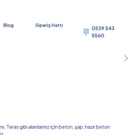
Blog
Sipariş Hattı
0539 543
5560
, Teras gibi alanlarınız için beton, şap, hazır beton
iz.