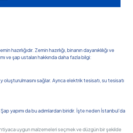
hazırlığıdır. Zemin hazırlığı, binanın dayanıklılığı ve
ı ve şap ustaları hakkında daha fazla bilgi:
oluşturulmasını sağlar. Ayrıca elektrik tesisatı, su tesisatı
r. Şap yapımı da bu adımlardan biridir. İşte neden İstanbul’da
r. İhtiyaca uygun malzemeleri seçmek ve düzgün bir şekilde