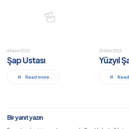
4 Kasım 2023
20 Ekim 2023
Şap Ustası
Yüzyıl Ş
Read more
Read
Bir yanıt yazın