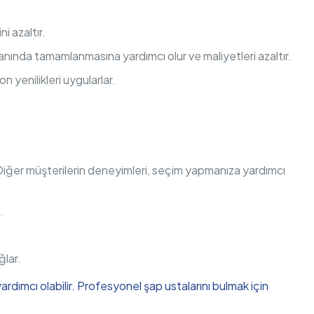
i azaltır.
zamanında tamamlanmasına yardımcı olur ve maliyetleri azaltır.
n yenilikleri uygularlar.
 Diğer müşterilerin deneyimleri, seçim yapmanıza yardımcı
.
ğlar.
ardımcı olabilir. Profesyonel şap ustalarını bulmak için