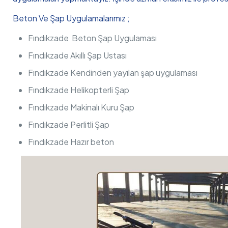
Beton Ve Şap Uygulamalarımız ;
Fındıkzade Beton Şap Uygulaması
Fındıkzade Akıllı Şap Ustası
Fındıkzade Kendinden yayılan şap uygulaması
Fındıkzade Helikopterli Şap
Fındıkzade Makinalı Kuru Şap
Fındıkzade Perlitli Şap
Fındıkzade Hazır beton