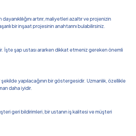
anıklılığını artırır, maliyetleri azaltır ve projenizin
ılı bir inşaat projesinin anahtarını bulabilirsiniz.
ilir. İşte şap ustası ararken dikkat etmeniz gereken önemli
şekilde yapılacağının bir göstergesidir. Uzmanlık, özellikle
man daha iyidir.
 geri bildirimleri, bir ustanın iş kalitesi ve müşteri