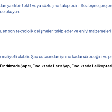
 yazılı bir teklif veya sözleşme talep edin. Sözleşme, projenin s
lice okuyun.
sı, en son teknolojik gelişmeleri takip eder ve en iyi malzemeleri
maliyetli olabilir. Şap ustasından işin ne kadar süreceğini ve pr
 Fındıkzade Şapcı, Fındıkzade Hazır Şap, Fındıkzade Helikopterl