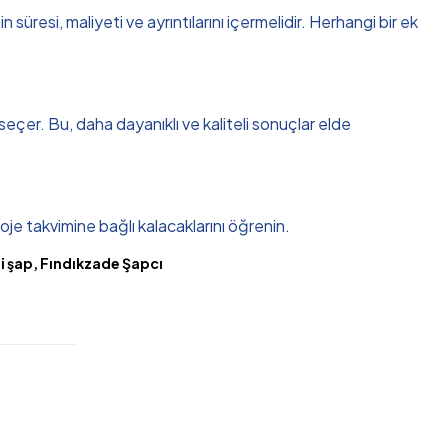
üresi, maliyeti ve ayrıntılarını içermelidir. Herhangi bir ek
 seçer. Bu, daha dayanıklı ve kaliteli sonuçlar elde
oje takvimine bağlı kalacaklarını öğrenin.
i şap, Fındıkzade Şapcı