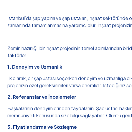
İstanbul’da şap yapımı ve şap ustaları, inşaat sektöründe önem
zamanında tamamlanmasına yardımcı olur. İnşaat projenizin gere
Zemin hazırlığı, bir inşaat projesinin temel adımlarından bir
faktörler:
1. Deneyim ve Uzmanlık
İlk olarak, bir şap ustası seçerken deneyim ve uzmanlığa dikk
projenizin özel gereksinimleri varsa önemlidir. İstediğiniz 
2. Referanslar ve İncelemeler
Başkalarının deneyimlerinden faydalanın. Şap ustası hakkında 
memnuniyeti konusunda size bilgi sağlayabilir. Olumlu geri bil
3. Fiyatlandırma ve Sözleşme