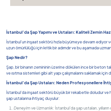
İstanbul’da Şap Yapımı ve Ustaları: Kaliteli Zemin Hazı
İstanbul’un inşaat sektörü hızla büyümeye devam ediyor ve b
uzun ömürlülüğü için kritik bir adımdır ve bu aşamada uzmanl
Şap Nedir?
Şap, bir binanın zemininin üzerine dökülen ince bir beton tab
ve ısıtma sistemleri gibi alt yapı çalışmalarını saklamak için de
İstanbul’da Şap Ustaları: Neden Profesyonellere İhti
İstanbul’da inşaat sektörü büyük bir rekabetle doludur ve her
şap ustalarına ihtiyaç duyulur:
Deneyim ve Uzmanlık:
İstanbul’da şap ustaları, yıllar