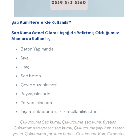
Şap Kum Nerelerde Kullanılır?
Şap Kumu Genel Olarak Aşağıda Belirtmiş Olduğumuz
Alanlarda Kullanılır,
Beton Yapımında
Sıva
Harç
Şap beton
Çevre düzenlemesi
Peyzaj işlerinde
Yol yapımlarında
İnşaat sektöründe sıklıkla kullanılmaktadır.
Çukurcuma Şap kumu, Çukurcuma şap kumu fiyatları,
Çukurcuma adapazarı şap kumu, Çukurcuma şap kumu satan
yerler, Çukurcuma şap kum firması Çukurcuma Kum Çimento,