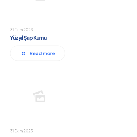
31 Ekim 2023
Yüzyıl Şap Kumu
Read more
31 Ekim 2023