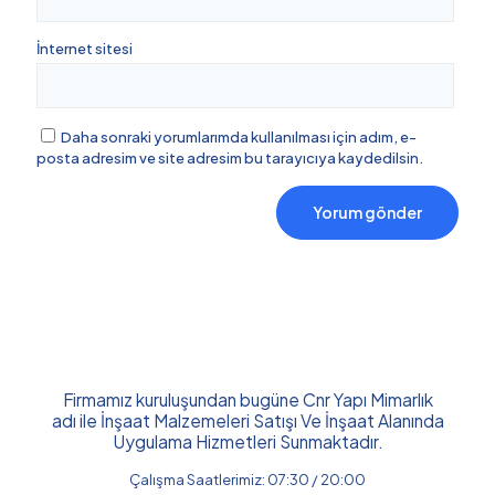
İnternet sitesi
Daha sonraki yorumlarımda kullanılması için adım, e-
posta adresim ve site adresim bu tarayıcıya kaydedilsin.
Firmamız kuruluşundan bugüne Cnr Yapı Mimarlık
adı ile İnşaat Malzemeleri Satışı Ve İnşaat Alanında
Uygulama Hizmetleri Sunmaktadır.
Çalışma Saatlerimiz: 07:30 / 20:00