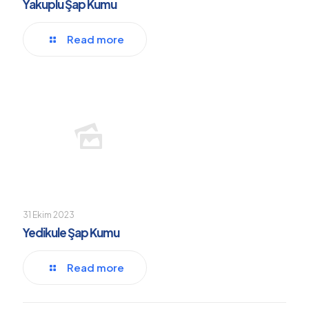
Yakuplu Şap Kumu
Read more
31 Ekim 2023
Yedikule Şap Kumu
Read more