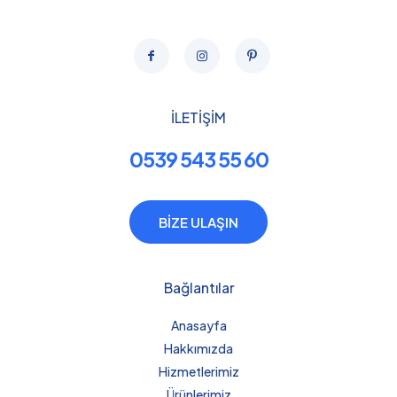
İLETİŞİM
0539 543 55 60
BİZE ULAŞIN
Bağlantılar
Anasayfa
Hakkımızda
Hizmetlerimiz
Ürünlerimiz