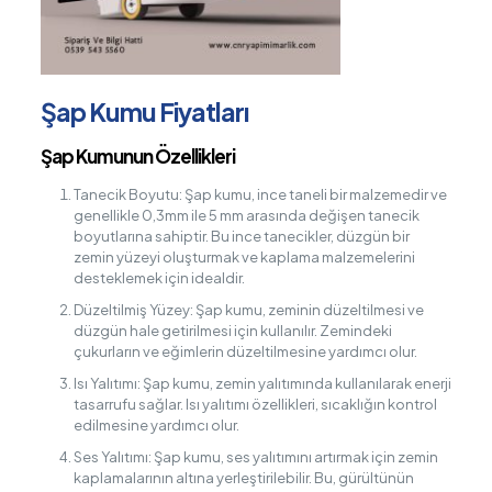
Şap Kumu Fiyatları
Şap Kumunun Özellikleri
Tanecik Boyutu: Şap kumu, ince taneli bir malzemedir ve
genellikle 0,3mm ile 5 mm arasında değişen tanecik
boyutlarına sahiptir. Bu ince tanecikler, düzgün bir
zemin yüzeyi oluşturmak ve kaplama malzemelerini
desteklemek için idealdir.
Düzeltilmiş Yüzey: Şap kumu, zeminin düzeltilmesi ve
düzgün hale getirilmesi için kullanılır. Zemindeki
çukurların ve eğimlerin düzeltilmesine yardımcı olur.
Isı Yalıtımı: Şap kumu, zemin yalıtımında kullanılarak enerji
tasarrufu sağlar. Isı yalıtımı özellikleri, sıcaklığın kontrol
edilmesine yardımcı olur.
Ses Yalıtımı: Şap kumu, ses yalıtımını artırmak için zemin
kaplamalarının altına yerleştirilebilir. Bu, gürültünün