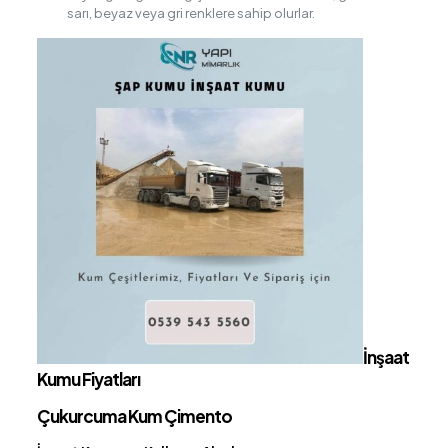
sarı, beyaz veya gri renklere sahip olurlar.
İnşaat
Kumu Fiyatları
Çukurcuma Kum Çimento