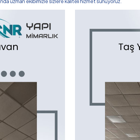
da uzman ekibimizle sizlere kaliteli hizmet sunuyoruz.