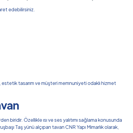
et edebilirsiniz.
ik, estetik tasarım ve müşteri memnuniyeti odaklı hizmet
avan
en biridir. Özellikle ısı ve ses yalıtımı sağlama konusunda
avuşbaşı Taş yünü alçıpan tavan CNR Yapı Mimarlık olarak,