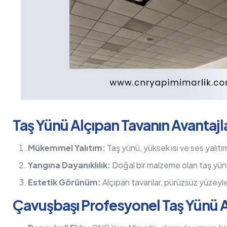
Taş Yünü Alçıpan Tavanın Avantajla
Mükemmel Yalıtım:
Taş yünü, yüksek ısı ve ses yalıtımı 
Yangına Dayanıklılık:
Doğal bir malzeme olan taş yünü,
Estetik Görünüm:
Alçıpan tavanlar, pürüzsüz yüzeyle
Çavuşbaşı Profesyonel Taş Yünü 