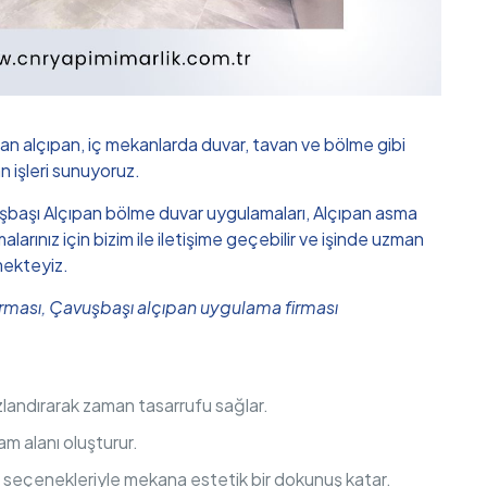
an alçıpan, iç mekanlarda duvar, tavan ve bölme gibi
n işleri sunuyoruz.
Çavuşbaşı Alçıpan bölme duvar uygulamaları, Alçıpan asma
ınız için bizim ile iletişime geçebilir ve işinde uzman
mekteyiz.
firması, Çavuşbaşı alçıpan uygulama firması
hızlandırarak zaman tasarrufu sağlar.
am alanı oluşturur.
m seçenekleriyle mekana estetik bir dokunuş katar.