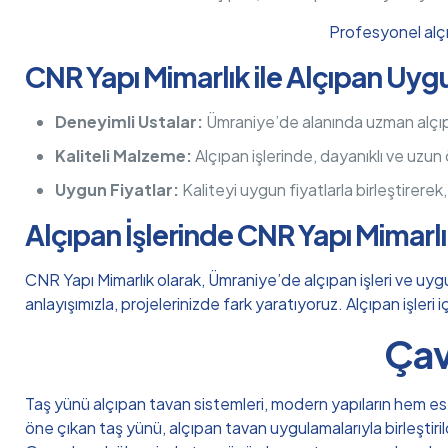
Profesyonel alçı
CNR Yapı Mimarlık ile Alçıpan Uyg
Deneyimli Ustalar:
Ümraniye’de alanında uzman alçıpan
Kaliteli Malzeme:
Alçıpan işlerinde, dayanıklı ve uzun
Uygun Fiyatlar:
Kaliteyi uygun fiyatlarla birleştirerek
Alçıpan İşlerinde CNR Yapı Mimarl
CNR Yapı Mimarlık olarak, Ümraniye’de alçıpan işleri ve uygu
anlayışımızla, projelerinizde fark yaratıyoruz. Alçıpan işleri
Çav
Taş yünü alçıpan tavan sistemleri, modern yapıların hem este
öne çıkan taş yünü, alçıpan tavan uygulamalarıyla birleştiri