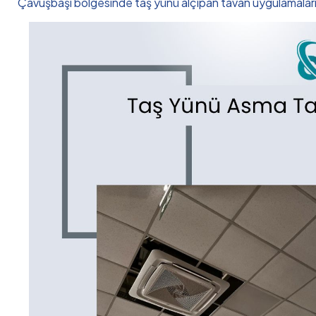
Çavuşbaşı bölgesinde taş yünü alçıpan tavan uygulamaların