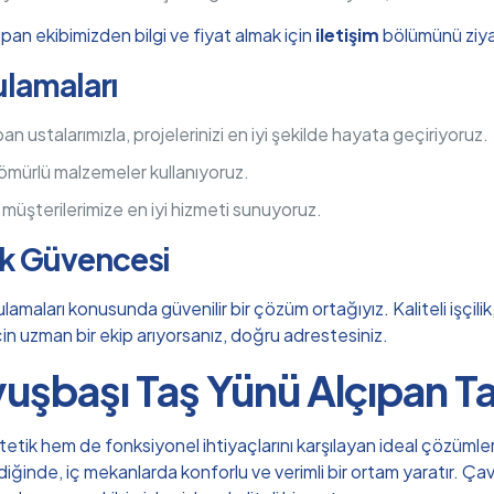
pan ekibimizden bilgi ve fiyat almak için
iletişim
bölümünü ziyar
ulamaları
 ustalarımızla, projelerinizi en iyi şekilde hayata geçiriyoruz.
 ömürlü malzemeler kullanıyoruz.
, müşterilerimize en iyi hizmeti sunuyoruz.
ık Güvencesi
lamaları konusunda güvenilir bir çözüm ortağıyız. Kaliteli işçil
 için uzman bir ekip arıyorsanız, doğru adrestesiniz.
uşbaşı Taş Yünü Alçıpan T
tik hem de fonksiyonel ihtiyaçlarını karşılayan ideal çözümlerd
ldiğinde, iç mekanlarda konforlu ve verimli bir ortam yaratır. Ç