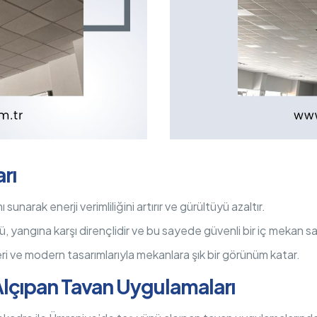
rı
sunarak enerji verimliliğini artırır ve gürültüyü azaltır.
 yangına karşı dirençlidir ve bu sayede güvenli bir iç mekan sa
ri ve modern tasarımlarıyla mekanlara şık bir görünüm katar.
Alçıpan Tavan Uygulamaları