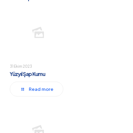
31 Ekim 2023
Yüzyıl Şap Kumu
Read more