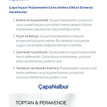
Çapa İnşaat Malzemeleri Satın Alırken Dikkat Etmeniz
Gerekenler
Kalite ve Dayanıklılık
: İnşaat malzemeleri, projenizin
uzun vadeli başarısı için kritik öneme sahiptir. Kaliteli
malzemeler, yapılarınızın dayanıklılığını artırır.
Fiyat ve Bütçe
: İnşaat malzemelerinin maliyeti,
projenizin bütçesini etkiler. Bu nedenle, bütçenize
uygun seçenekleri değerlendirmek önemlidir.
Çevresel Uyumluluk
: Sürdürülebilir inşaat malzemeleri
tercih edilmelidir. Çevre dostu malzemeler, çevresel
etkiyi azaltmanıza yardımcı olur.
Teslimat ve Hizmet Kalitesi
: Malzemelerin zamanında
teslim edilmesi ve iyi müşteri hizmeti, projenizin
sorunsuz ilerlemesine yardımcı olur
ÇapaNalbur