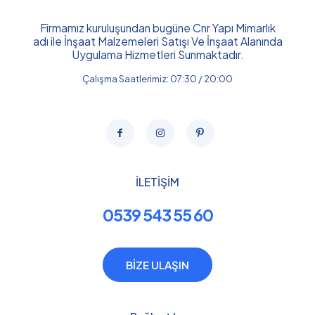
Firmamız kuruluşundan bugüne Cnr Yapı Mimarlık
adı ile İnşaat Malzemeleri Satışı Ve İnşaat Alanında
Uygulama Hizmetleri Sunmaktadır.
Çalışma Saatlerimiz: 07:30 / 20:00
İLETİŞİM
0539 543 55 60
BİZE ULAŞIN