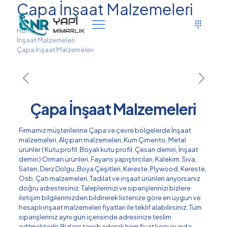
Çapa İnşaat Malzemeleri
Home
İnşaat Malzemeleri
Çapa İnşaat Malzemeleri
Çapa İnşaat Malzemeleri
Firmamız müşterilerine Çapa ve çevre bölgelerde İnşaat
malzemeleri, Alçıpan malzemeleri, Kum Çimento, Metal
ürünler ( Kutu profil, Boyalı kutu profil, Çesan demiri, İnşaat
demiri ) Orman ürünleri, Fayans yapıştırcıları, Kalekim, Sıva,
Saten, Derz Dolgu, Boya Çeşitleri, Kereste, Plywood, Kereste,
Osb, Çatı malzemeleri, Tadilat ve inşaat ürünleri arıyorsanız
doğru adrestesiniz. Taleplerinizi ve siparişlerinizi bizlere
iletişim bilgilerimizden bildirerek listenize göre en uygun ve
hesaplı inşaat malzemeleri fiyatları ile teklif alabilirsiniz. Tüm
siparişleriniz aynı gün içerisinde adresinize teslim
edilmektedir. Bizlere tercih ederek hem fiyat konusunda