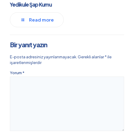
Yedikule Şap Kumu
Read more
Bir yanıt yazın
E-posta adresiniz yayınlanmayacak.
Gerekli alanlar
*
ile
işaretlenmişlerdir
Yorum
*