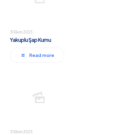
31 Ekim 2023
Yakuplu Şap Kumu
Read more
31 Ekim 2023