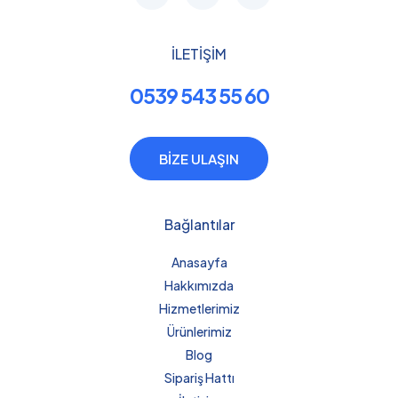
İLETİŞİM
0539 543 55 60
BİZE ULAŞIN
Bağlantılar
Anasayfa
Hakkımızda
Hizmetlerimiz
Ürünlerimiz
Blog
Sipariş Hattı