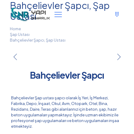
Bahçelievler Şapcı, Şap
Ustası
Home
Şap Ustası
Bahçelievler Şapcı, Şap Ustası
Bahçelievler Şapcı
Bahçelievler Şap ustası şapcı olarak İş Yeri, İş Merkezi,
Fabrika, Depo, İnşaat, Okul, Avm, Otopark, Otel, Bina,
Rezidans, Daire, Teras gibi alanlarınız için beton, şap, hazır
beton uygulamaları yapmaktayız. İşinde uzman ekibimiz ile
profesyonel şap uygulamaları ve beton uygulamaları inşaa
etmekteyiz.