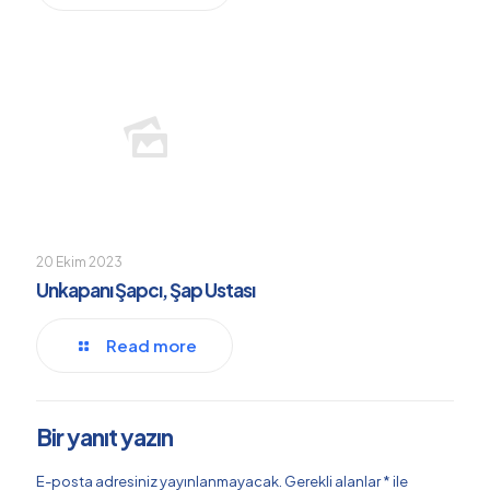
20 Ekim 2023
Unkapanı Şapcı, Şap Ustası
Read more
Bir yanıt yazın
E-posta adresiniz yayınlanmayacak.
Gerekli alanlar
*
ile