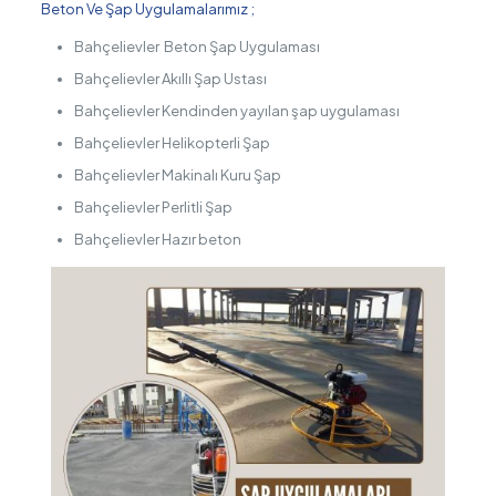
Beton Ve Şap Uygulamalarımız ;
Bahçelievler Beton Şap Uygulaması
Bahçelievler Akıllı Şap Ustası
Bahçelievler Kendinden yayılan şap uygulaması
Bahçelievler Helikopterli Şap
Bahçelievler Makinalı Kuru Şap
Bahçelievler Perlitli Şap
Bahçelievler Hazır beton