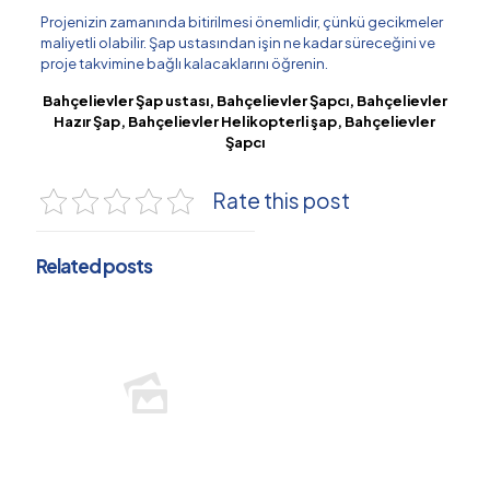
Projenizin zamanında bitirilmesi önemlidir, çünkü gecikmeler
maliyetli olabilir. Şap ustasından işin ne kadar süreceğini ve
proje takvimine bağlı kalacaklarını öğrenin.
Bahçelievler Şap ustası, Bahçelievler Şapcı, Bahçelievler
Hazır Şap, Bahçelievler Helikopterli şap, Bahçelievler
Şapcı
Rate this post
Related posts