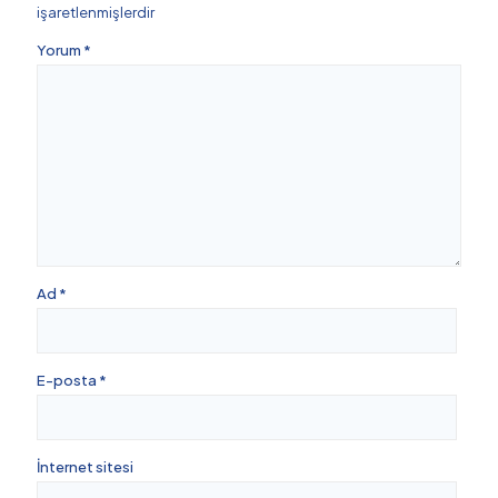
işaretlenmişlerdir
Yorum
*
Ad
*
E-posta
*
İnternet sitesi