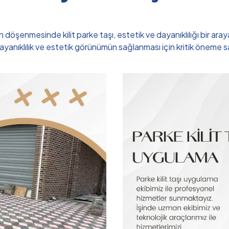
döşenmesinde kilit parke taşı, estetik ve dayanıklılığı bir aray
anıklılık ve estetik görünümün sağlanması için kritik öneme sahip