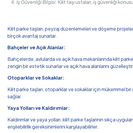
İş Güvenliği Bilgisi
: Kilit taşı ustaları, iş güvenliği konu
Kilit parke taşları, peyzaj düzenlemeleri ve döşeme projeleri
birçok avantaj sunarlar.
Bahçeler ve Açık Alanlar:
Bahçelerde, avlularda ve açık hava mekanlarında kilit parke t
zengin bir estetik sunarlar ve açık hava alanlarını güzelleştiri
Otoparklar ve Sokaklar:
Kilit parke taşları, otoparklar ve sokaklar için mükemmel bir
sağlar.
Yaya Yolları ve Kaldırımlar:
Kaldırımlar ve yaya yolları, kilit parke taşlarının sıkça uygula
erişilebilirlik gereksinimlerini karşılayabilirler.