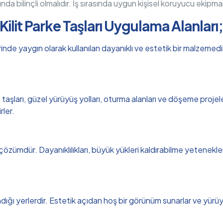
sunda bilinçli olmalıdır. İş sırasında uygun kişisel koruyucu ekipma
Kilit Parke Taşları Uygulama Alanları
nde yaygın olarak kullanılan dayanıklı ve estetik bir malzemedir.
aşları, güzel yürüyüş yolları, oturma alanları ve döşeme projeleri
rler.
 çözümdür. Dayanıklılıkları, büyük yükleri kaldırabilme yetenekler
ndığı yerlerdir. Estetik açıdan hoş bir görünüm sunarlar ve yürüyüş