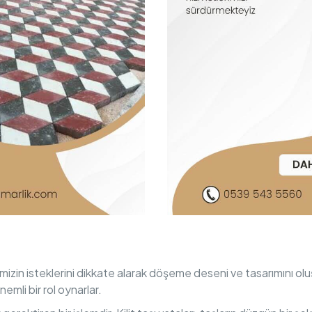
lerimizin isteklerini dikkate alarak döşeme deseni ve tasarımını o
emli bir rol oynarlar.