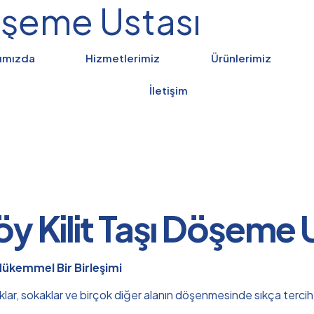
Döşeme Ustası
ımızda
Hizmetlerimiz
Ürünlerimiz
İletişim
y Kilit Taşı Döşeme 
 Mükemmel Bir Birleşimi
rklar, sokaklar ve birçok diğer alanın döşenmesinde sıkça tercih