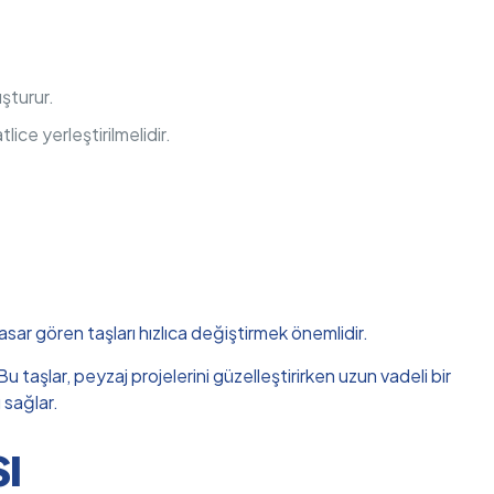
uşturur.
lice yerleştirilmelidir.
hasar gören taşları hızlıca değiştirmek önemlidir.
 taşlar, peyzaj projelerini güzelleştirirken uzun vadeli bir
 sağlar.
ı