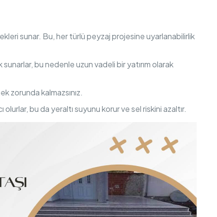
kleri sunar. Bu, her türlü peyzaj projesine uyarlanabilirlik
ık sunarlar, bu nedenle uzun vadeli bir yatırım olarak
mek zorunda kalmazsınız.
lurlar, bu da yeraltı suyunu korur ve sel riskini azaltır.