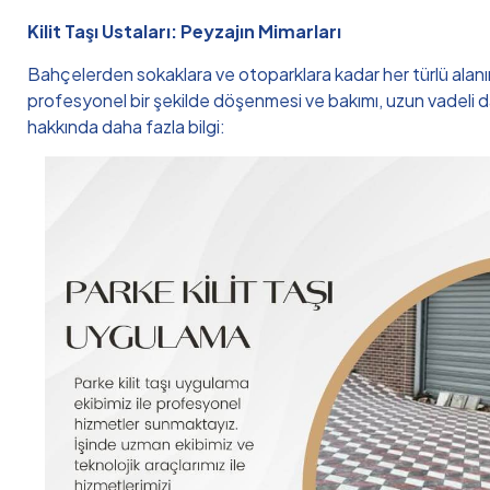
Kilit Taşı Ustaları: Peyzajın Mimarları
Bahçelerden sokaklara ve otoparklara kadar her türlü alanın 
profesyonel bir şekilde döşenmesi ve bakımı, uzun vadeli day
hakkında daha fazla bilgi: