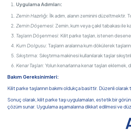
Uygulama Adımları:
Zemin Hazırlığı
: İlk adım, alanın zeminini düzeltmektir. T
Zemin Döşemesi
: Zemin, kum veya çakıl tabakası ile ka
Taşların Döşenmesi
: Kilit parke taşları, istenen desene 
Kum Dolgusu
: Taşların aralarına kum dökülerek taşları
Sıkıştırma
: Sıkıştırma makinesi kullanılarak taşlar sıkıştırı
Kenar Taşları
: Yolun kenarlarına kenar taşları eklemek, d
Bakım Gereksinimleri:
Kilit parke taşlarının bakımı oldukça basittir. Düzenli olarak
Sonuç olarak, kilit parke taşı uygulamaları, estetik bir görü
çözüm sunar. Uygulama aşamalarına dikkat edilmesi ve düzenl