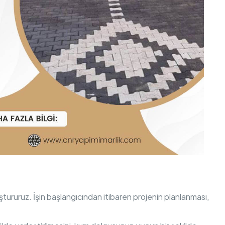
luştururuz. İşin başlangıcından itibaren projenin planlanması,