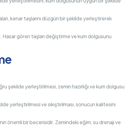
 şekilde yerleştirilmesini, kum dolgusunun uygun bir şekilde
staları, kenar taşlarını düzgün bir şekilde yerleştirerek
lar. Hasar gören taşları değiştirme ve kum dolgusunu
eme
doğru şekilde yerleştirilmesi, zemin hazırlığı ve kum dolgusu
ilde yerleştirilmesi ve sıkıştırılması, sonucun kalitesini
rının önemli bir becerisidir. Zemindeki eğim, su drenajı ve