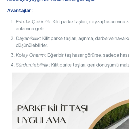
Avantajlar:
Estetik Çekicilik
: Kilit parke taşları, peyzaj tasarımına
anlamına gelir.
Dayanıklılık
: Kilit parke taşları, aşınma, darbe ve hava k
düşünülebilirler.
Kolay Onarım
: Eğer bir taş hasar görürse, sadece has
Sürdürülebilirlik
: Kilit parke taşları, geri dönüşümlü mal