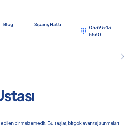
Blog
Sipariş Hattı
0539 543
5560
Ustası
 edilen bir malzemedir. Bu taşlar, birçok avantaj sunmaları