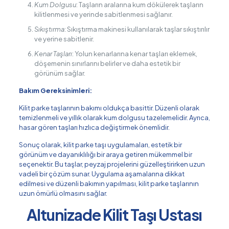
Kum Dolgusu
: Taşların aralarına kum dökülerek taşların
kilitlenmesi ve yerinde sabitlenmesi sağlanır.
Sıkıştırma
: Sıkıştırma makinesi kullanılarak taşlar sıkıştırılır
ve yerine sabitlenir.
Kenar Taşları
: Yolun kenarlarına kenar taşları eklemek,
döşemenin sınırlarını belirler ve daha estetik bir
görünüm sağlar.
Bakım Gereksinimleri:
Kilit parke taşlarının bakımı oldukça basittir. Düzenli olarak
temizlenmeli ve yıllık olarak kum dolgusu tazelemelidir. Ayrıca,
hasar gören taşları hızlıca değiştirmek önemlidir.
Sonuç olarak, kilit parke taşı uygulamaları, estetik bir
görünüm ve dayanıklılığı bir araya getiren mükemmel bir
seçenektir. Bu taşlar, peyzaj projelerini güzelleştirirken uzun
vadeli bir çözüm sunar. Uygulama aşamalarına dikkat
edilmesi ve düzenli bakımın yapılması, kilit parke taşlarının
uzun ömürlü olmasını sağlar.
Altunizade Kilit Taşı Ustası