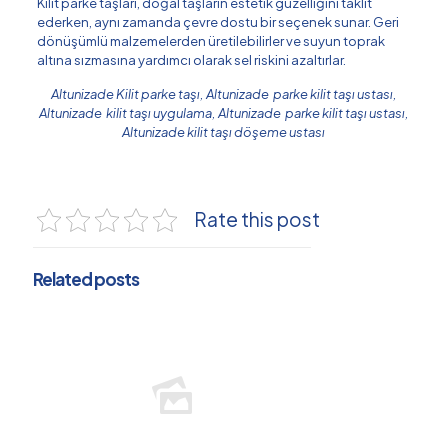
Kilit parke taşları, doğal taşların estetik güzelliğini taklit
ederken, aynı zamanda çevre dostu bir seçenek sunar. Geri
dönüşümlü malzemelerden üretilebilirler ve suyun toprak
altına sızmasına yardımcı olarak sel riskini azaltırlar.
Altunizade Kilit parke taşı, Altunizade parke kilit taşı ustası,
Altunizade kilit taşı uygulama, Altunizade parke kilit taşı ustası,
Altunizade kilit taşı döşeme ustası
Rate this post
Related posts