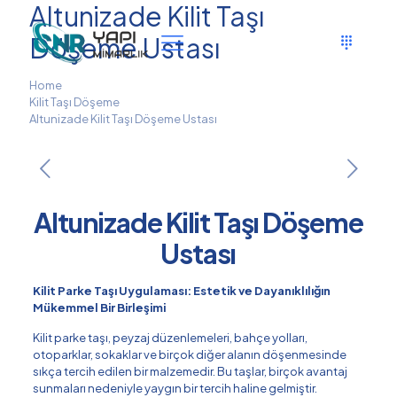
Altunizade Kilit Taşı
Döşeme Ustası
Home
Kilit Taşı Döşeme
Altunizade Kilit Taşı Döşeme Ustası
Altunizade Kilit Taşı Döşeme
Ustası
Kilit Parke Taşı Uygulaması: Estetik ve Dayanıklılığın
Mükemmel Bir Birleşimi
Kilit parke taşı, peyzaj düzenlemeleri, bahçe yolları,
otoparklar, sokaklar ve birçok diğer alanın döşenmesinde
sıkça tercih edilen bir malzemedir. Bu taşlar, birçok avantaj
sunmaları nedeniyle yaygın bir tercih haline gelmiştir.