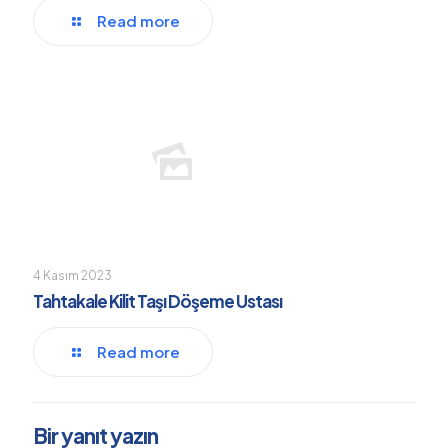
Read more
4 Kasım 2023
Tahtakale Kilit Taşı Döşeme Ustası
Read more
Bir yanıt yazın