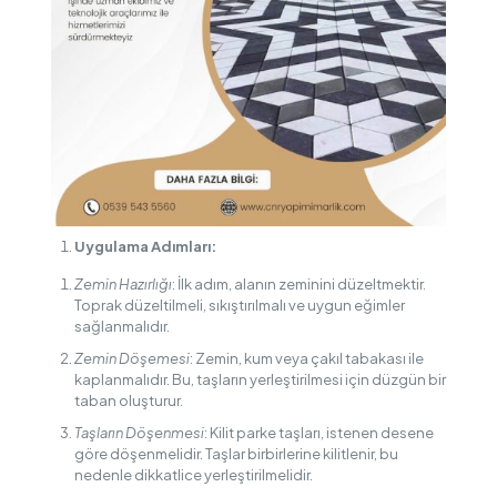
Uygulama Adımları:
Zemin Hazırlığı
: İlk adım, alanın zeminini düzeltmektir.
Toprak düzeltilmeli, sıkıştırılmalı ve uygun eğimler
sağlanmalıdır.
Zemin Döşemesi
: Zemin, kum veya çakıl tabakası ile
kaplanmalıdır. Bu, taşların yerleştirilmesi için düzgün bir
taban oluşturur.
Taşların Döşenmesi
: Kilit parke taşları, istenen desene
göre döşenmelidir. Taşlar birbirlerine kilitlenir, bu
nedenle dikkatlice yerleştirilmelidir.