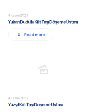
4 Kasım 2023
Yukarı Dudullu Kilit Taşı Döşeme Ustası
Read more
4 Kasım 2023
Yüzyıl Kilit Taşı Döşeme Ustası